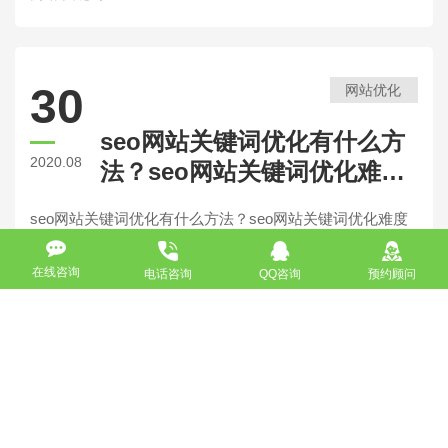
30
网站优化
seo网站关键词优化有什么方
2020.08
法？seo网站关键词优化难度
高吗？
seo网站关键词优化有什么方法？seo网站关键词优化难度
高吗？ seo网站关键词优化的方法有哪些？网站加载速
度慢会立即影响用户体验，导致客户流失。站长非常关心
在线咨询
电话咨询
QQ咨询
预约顾问
网站
用户
29
网站优化